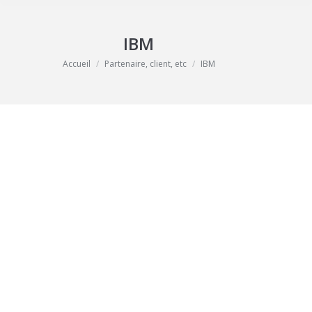
IBM
Vous êtes ici :
Accueil
Partenaire, client, etc
IBM