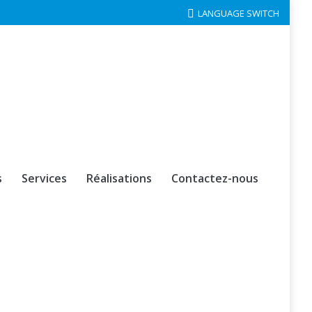
LANGUAGE SWITCH
s
Services
Réalisations
Contactez-nous